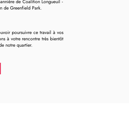
bannière de Coalition Longueuil -
on de Greenfield Park.
uvoir poursuivre ce travail à vos
ns à votre rencontre très bientôt
e notre quartier.