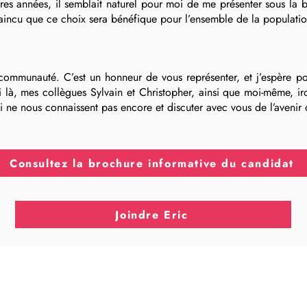
res années, il semblait naturel pour moi de me présenter sous la 
vaincu que ce choix sera bénéfique pour l’ensemble de la populati
 communauté. C’est un honneur de vous représenter, et j’espère po
là, mes collègues Sylvain et Christopher, ainsi que moi-même, iro
i ne nous connaissent pas encore et discuter avec vous de l’avenir d
Consultez la brochure informative du candidat
Joindre Eric