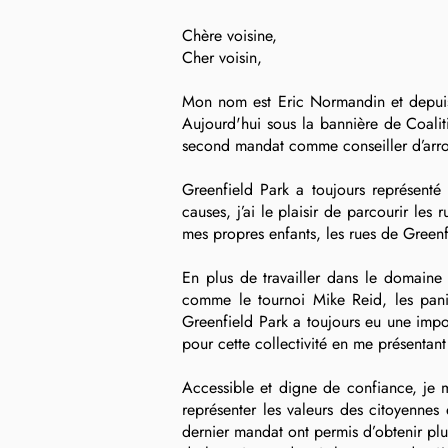
Chère voisine,
Cher voisin,
Mon nom est Eric Normandin et depuis q
Aujourd'hui sous la bannière de Coaliti
second mandat comme conseiller d’arr
Greenfield Park a toujours représenté
causes, j’ai le plaisir de parcourir le
mes propres enfants, les rues de Greenfi
En plus de travailler dans le domaine
comme le tournoi Mike Reid, les pani
Greenfield Park a toujours eu une impor
pour cette collectivité en me présentan
Accessible et digne de confiance, je 
représenter les valeurs des citoyennes
dernier mandat ont permis d’obtenir plu