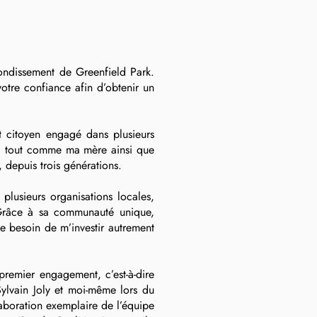
rondissement de Greenfield Park.
votre confiance afin d’obtenir un
et citoyen engagé dans plusieurs
ude, tout comme ma mère ainsi que
, depuis trois générations.
plusieurs organisations locales,
. Grâce à sa communauté unique,
le besoin de m’investir autrement
remier engagement, c’est-à-dire
Sylvain Joly et moi-même lors du
laboration exemplaire de l’équipe