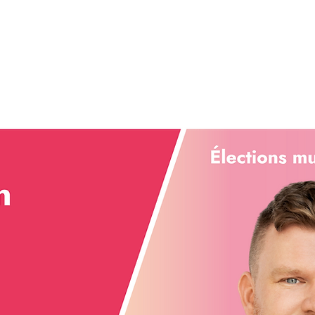
Catherine
Équipe 2025
Coalition
Devenir 