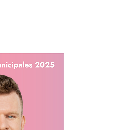
membre
Faire un don