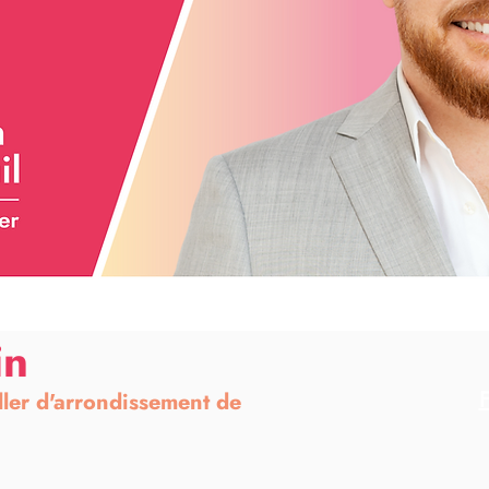
in
F
ller d'arrondissement de